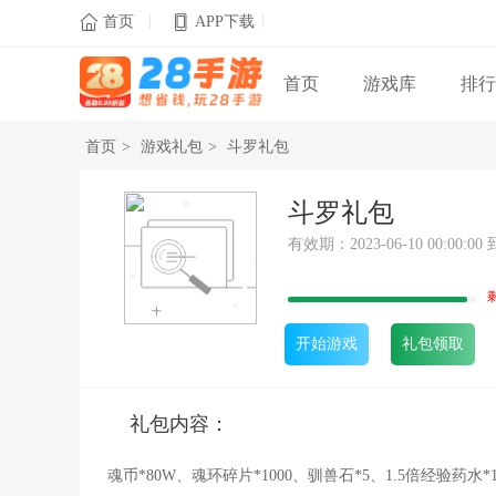
|
|

首页
APP下载
首页
游戏库
排行
首页
>
游戏礼包
>
斗罗礼包
斗罗礼包
有效期：2023-06-10 00:00:00 到 
开始游戏
礼包领取
礼包内容：
魂币*80W、魂环碎片*1000、驯兽石*5、1.5倍经验药水