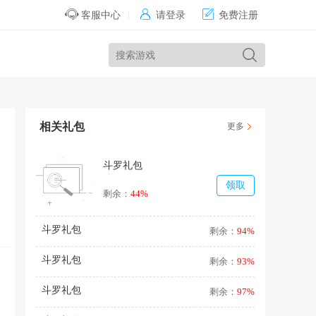


客服中心
|
请登录
免费注册
相关礼包
更多
斗罗礼包
领取
剩余：
44%
斗罗礼包
剩余：
94%
斗罗礼包
剩余：
93%
斗罗礼包
剩余：
97%