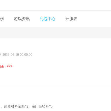
榜
游戏资讯
礼包中心
开服表
2033-06-10 00:00:00
剩余：95%
*1、武器材料宝箱*2、宗门经验丹*5