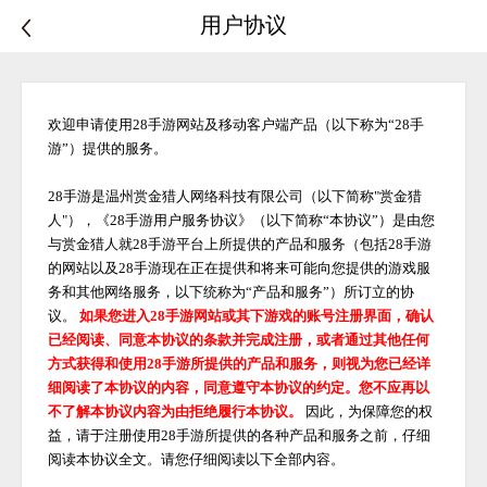
用户协议
欢迎申请使用
28手游
网站及移动客户端产品（以下称为
“28手
游”）提供的服务。
28手游是温州赏金猎人网络科技有限公司（以下简称"赏金猎
人"），《28手游用户服务协议》（以下简称“本协议”）是由您
与赏金猎人就28手游平台上所提供的产品和服务（包括28手游
的网站以及28手游现在正在提供和将来可能向您提供的游戏服
务和其他网络服务，以下统称为“产品和服务”）所订立的协
议。
如果您进入
28手游网站或其下游戏的账号注册界面，确认
已经阅读、同意本协议的条款并完成注册，或者通过其他任何
方式获得和使用
28手游
所提供的产品和服务，则视为您已经详
细阅读了本协议的内容，同意遵守本协议的约定。您不应再以
不了解本协议内容为由拒绝履行本协议。
因此，为保障您的权
益，请于注册使用
28手游
所提供的各种产品和服务之前，仔细
阅读本协议全文。请您仔细阅读以下全部内容。