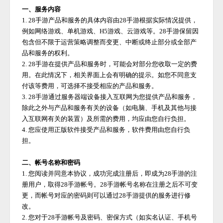
一、服务内容
1. 28手游产品和服务的具体内容由28手游根据实际情况提供，
例如网络游戏、单机游戏、H5游戏、云游戏等。28手游保留因
包含但不限于运营策略调整而变更、中断或终止部分或全部产
品和服务的权利。
2. 28手游在提供产品和服务时，可能会对部分您收取一定的费
用。在此情况下，相关界面上会有明确的提示。如您不同意支
付该等费用，可选择不接受相应的产品和服务。
3. 28手游通过服务器端设备接入互联网为您提供产品和服务，
除此之外与产品和服务有关的设备（如电脑、手机及其他与接
入互联网有关的装置）及所需的费用，均应由您自行负担。
4. 您应使用正版软件接受产品和服务，软件费用由您自行负
担。
二、帐号名称和密码
1. 您阅读并同意本协议，成功完成注册后，即成为
28手游
的注
册用户，取得
28手游
帐号。
28手游
帐号名称在注册之后不可变
更，而帐号对应的密码则可以通过
28手游
提供的服务进行修
改。
2. 您对于
28手游
帐号及密码、密保方式（如实名认证、手机号