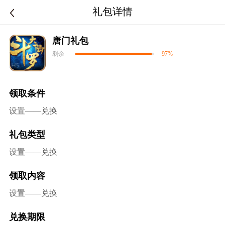
礼包详情
唐门礼包
剩余
97%
领取条件
设置——兑换
礼包类型
设置——兑换
领取内容
设置——兑换
兑换期限